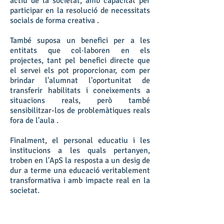
actiu de la societat, amb capacitat per
participar en la resolució de necessitats
socials de forma creativa .
També suposa un benefici per a les
entitats que col·laboren en els
projectes, tant pel benefici directe que
el servei els pot proporcionar, com per
brindar l'alumnat l'oportunitat de
transferir habilitats i coneixements a
situacions reals, però també
sensibilitzar-los de problemàtiques reals
fora de l'aula .
Finalment, el personal educatiu i les
institucions a les quals pertanyen,
troben en l'ApS la resposta a un desig de
dur a terme una educació veritablement
transformativa i amb impacte real en la
societat.