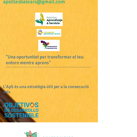
apsillesbalears@gmail.com
"Una oportunitat per transformar el teu
entorn mentre aprens"
L'ApS és una estratègia útil per a la consecució
dels