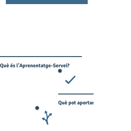
Què és l'
Aprenentatge-Servei?
Què pot aportar l'ApS?