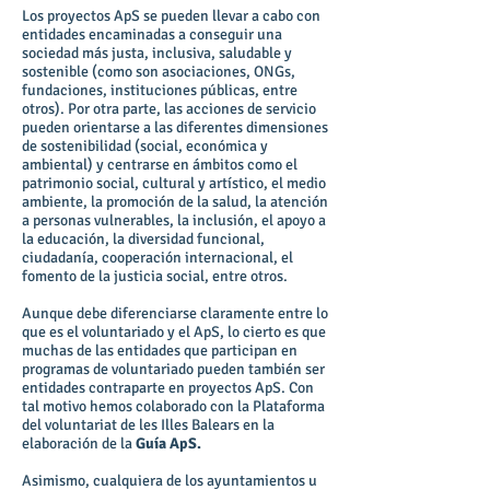
Los proyectos ApS se pueden llevar a cabo con
entidades encaminadas a conseguir una
sociedad más justa, inclusiva, saludable y
sostenible (como son asociaciones, ONGs,
fundaciones, instituciones públicas, entre
otros). Por otra parte, las acciones de servicio
pueden orientarse a las diferentes dimensiones
de sostenibilidad (social, económica y
ambiental) y centrarse en ámbitos como el
patrimonio social, cultural y artístico, el medio
ambiente, la promoción de la salud, la atención
a personas vulnerables, la inclusión, el apoyo a
la educación, la diversidad funcional,
ciudadanía, cooperación internacional, el
fomento de la justicia social, entre otros.
Aunque debe diferenciarse claramente entre lo
que es el voluntariado y el ApS, lo cierto es que
muchas de las entidades que participan en
programas de voluntariado pueden también ser
entidades contraparte en proyectos ApS. Con
tal motivo hemos colaborado con la
Plataforma
del voluntariat de les Illes Balears
en la
elaboración de la
Guía ApS.
Asimismo, cualquiera de los ayuntamientos u